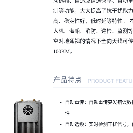
动选频、自适应信道码率、自动
制等功能，大大提高了抗干扰能
高、稳定性好，低时延等特性。 
人机、海船、消防、巡检、监测
空对地通视的情况下全向天线可
100KM。
产品特点
PRODUCT FEATU
自动重传
：
自动重传突发错误数
性
自动选频
：
实时检测干扰信号，