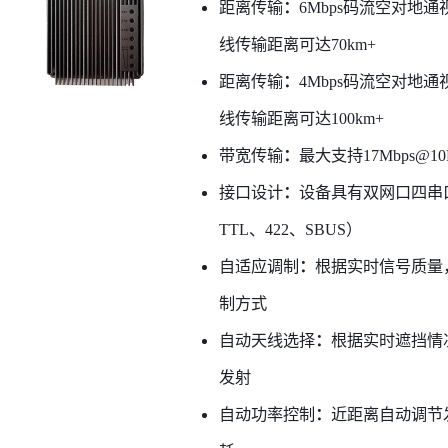
距离传输
：
6Mbps码流空对地
线传输距离可达70km+
距离传输
：
4Mbps码流空对地
线传输距离可达100km+
带宽传输
：
最大支持17Mbps@10
接口设计
：
设备具有双网口四串口
TTL、422、SBUS）
自适应调制
：
根据实时信号质量
制方式
自动天线选择
：
根据实时遮挡情
发射
自动功率控制
：
近距离自动调节