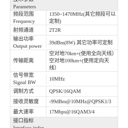
Parameters
频段范围
1350~1470MHz(其它频段可以
Frequency
定制)
射频通道
2T2R
输出功率
39dBm(8W) 其它功率可定制
Output power
空对地70km+(使用全向天线）
传输距离
空对地100km+(使用定向天
线）
信号带宽
10MHz
Signal BW
调制方式
QPSK/16QAM
接收灵敏度
-99dBm@10MHz@QPSK1/3
最大速率
17Mbps@16QAM3/4
接口指标
Interface index