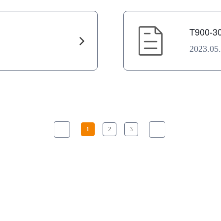
T900-
2023.05
1
2
3