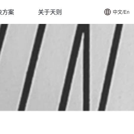
决方案
关于天则
中文/En