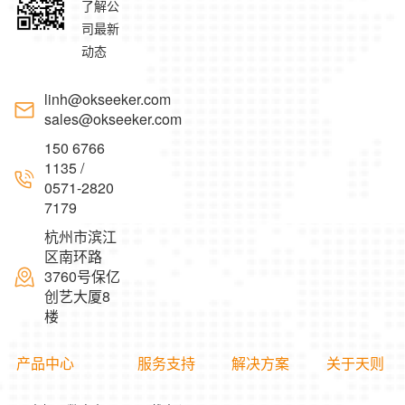
了解公
司最新
动态
linh@okseeker.com
sales@okseeker.com
150 6766
1135 /
0571-2820
7179
杭州市滨江
区南环路
3760号保亿
创艺大厦8
楼
产品中心
服务支持
解决方案
关于天则