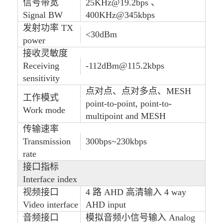
信号带宽
25KHz@19.2bps 、
Signal BW
400KHz@345kbps
发射功率 TX
<30dBm
power
接收灵敏度
Receiving
-112dBm@115.2kbps
sensitivity
点对点、点对多点、MESH
工作模式
point-to-point, point-to-
Work mode
multipoint and MESH
传输速率
Transmission
300bps~230kbps
rate
接口指标
Interface index
视频接口
4 路 AHD 高清输入 4 way
Video interface
AHD input
音频接口
模拟音频小信号输入 Analog