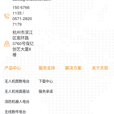
150 6766
1135 /
0571-2820
7179
杭州市滨江
区南环路
3760号保亿
创艺大厦8
楼
产品中心
服务支持
解决方案
关于天则
无人机图数电台
下载中心
无人机地面基站
服务承诺
消防机器人电台
无线数传电台